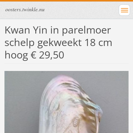
oosters.twinkle.nu
Kwan Yin in parelmoer
schelp gekweekt 18 cm
hoog € 29,50